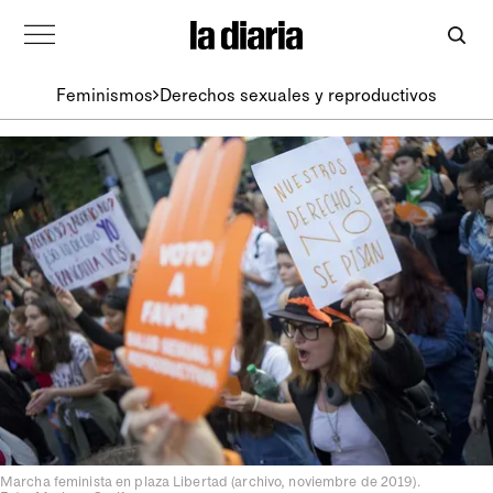
Feminismos
Derechos sexuales y reproductivos
Marcha feminista en plaza Libertad (archivo, noviembre de 2019).