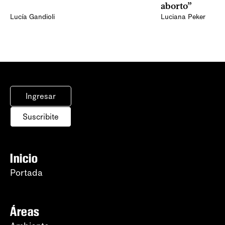
aborto”
Lucía Gandioli
Luciana Peker
Ingresar
Suscribite
Inicio
Portada
Áreas