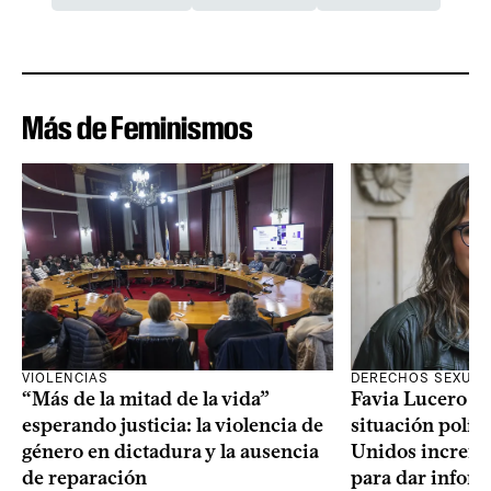
Más de Feminismos
VIOLENCIAS
DERECHOS SEXUAL
“Más de la mitad de la vida”
Favia Lucero M
esperando justicia: la violencia de
situación polít
género en dictadura y la ausencia
Unidos increme
de reparación
para dar infor