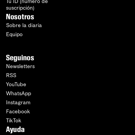
Tu ID (número de
suscripción)
Nosotros
Sobre la diaria
Equipo
Seguinos
Newsletters
RSS
YouTube
WhatsApp
Instagram
Facebook
TikTok
Ayuda