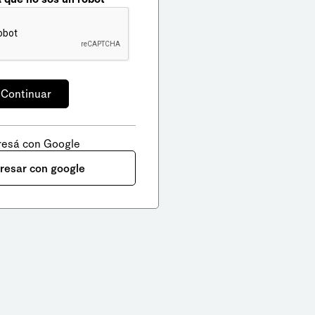
resá con Google
gresar con google