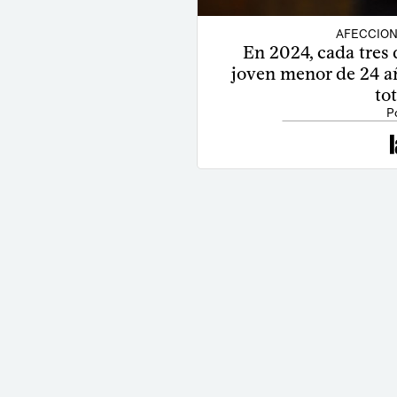
AFECCION
En 2024, cada tres 
joven menor de 24 añ
to
P