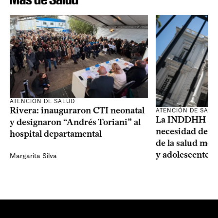
ATENCIÓN DE SALUD
Rivera: inauguraron CTI neonatal
ATENCIÓN DE SALU
La INDDHH advi
y designaron “Andrés Toriani” al
necesidad de un
hospital departamental
de la salud men
y adolescentes
Margarita Silva