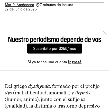
Martín Anchorena
-
7 minutos de lectura
12 de junio de 2026
Nuestro periodismo depende de vos
Suscribite por $255/mes
Si ya tenés una cuenta
Ingresá
Del griego
dysthymía
, formado por el prefijo
dys
(mal, dificultad, anomalía) y
thymós
(humor, ánimo), junto con el sufijo
ia
(cualidad), la distimia o trastorno depresivo