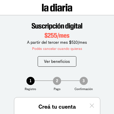
Suscripción digital
$255/mes
A partir del tercer mes $510/mes
Podés cancelar cuando quieras
Ver beneficios
1
2
3
Registro
Pago
Confirmación
Creá tu cuenta