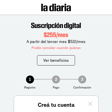
Suscripción digital
$255/mes
A partir del tercer mes $510/mes
Podés cancelar cuando quieras
Ver beneficios
1
2
3
Registro
Pago
Confirmación
Creá tu cuenta