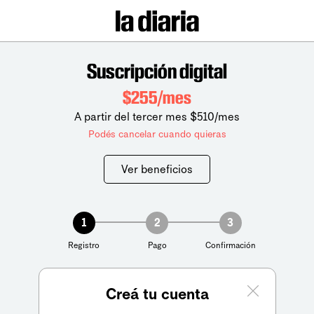
Suscripción digital
$255/mes
A partir del tercer mes $510/mes
Podés cancelar cuando quieras
Ver beneficios
1
2
3
Registro
Pago
Confirmación
Creá tu cuenta