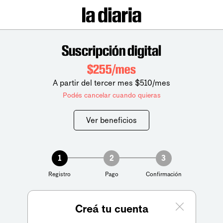
Suscripción digital
$255/mes
A partir del tercer mes $510/mes
Podés cancelar cuando quieras
Ver beneficios
1
2
3
Registro
Pago
Confirmación
Creá tu cuenta