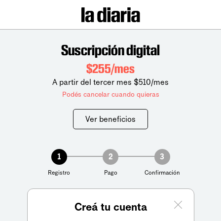
Suscripción digital
$255/mes
A partir del tercer mes $510/mes
Podés cancelar cuando quieras
Ver beneficios
1
2
3
Registro
Pago
Confirmación
Creá tu cuenta