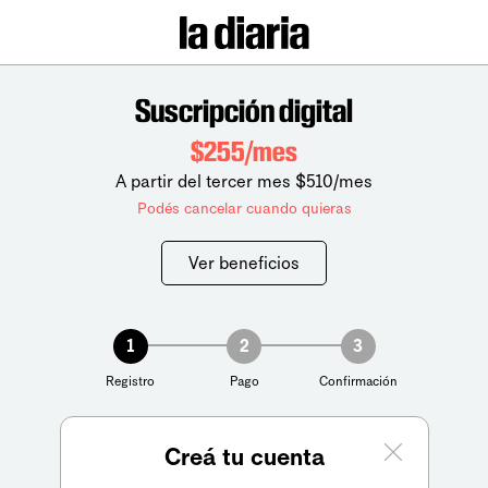
Suscripción digital
$255/mes
A partir del tercer mes $510/mes
Podés cancelar cuando quieras
Ver beneficios
1
2
3
Registro
Pago
Confirmación
Creá tu cuenta