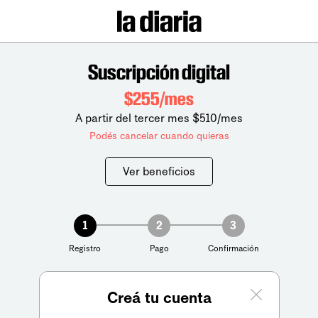
Suscripción digital
$255/mes
A partir del tercer mes $510/mes
Podés cancelar cuando quieras
Ver beneficios
1
2
3
Registro
Pago
Confirmación
Creá tu cuenta