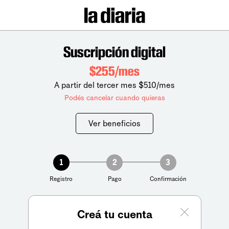
Suscripción digital
$255/mes
A partir del tercer mes $510/mes
Podés cancelar cuando quieras
Ver beneficios
1
2
3
Registro
Pago
Confirmación
Creá tu cuenta