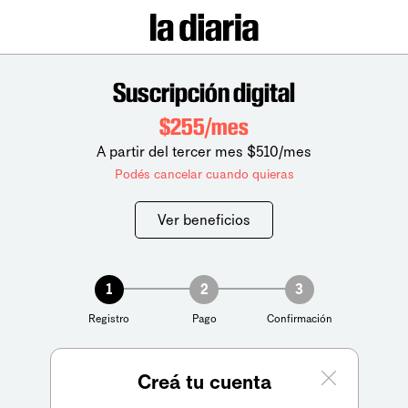
Suscripción digital
$255/mes
A partir del tercer mes $510/mes
Podés cancelar cuando quieras
Ver beneficios
1
2
3
Registro
Pago
Confirmación
Creá tu cuenta