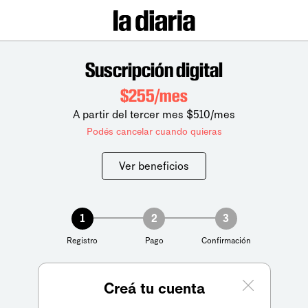
Suscripción digital
$255/mes
A partir del tercer mes $510/mes
Podés cancelar cuando quieras
Ver beneficios
1
2
3
Registro
Pago
Confirmación
Creá tu cuenta