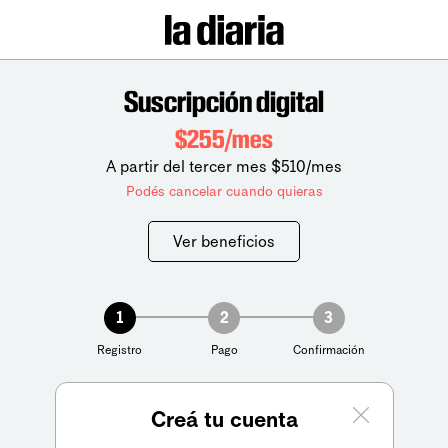
Suscripción digital
$255/mes
A partir del tercer mes $510/mes
Podés cancelar cuando quieras
Ver beneficios
1
2
3
Registro
Pago
Confirmación
Creá tu cuenta