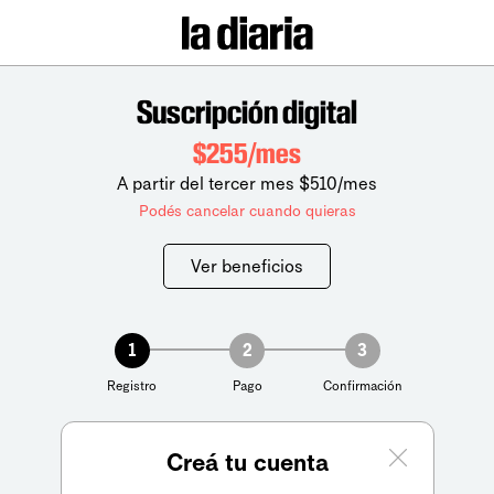
Suscripción digital
$255/mes
A partir del tercer mes $510/mes
Podés cancelar cuando quieras
Ver beneficios
1
2
3
Registro
Pago
Confirmación
Creá tu cuenta