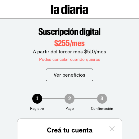
Suscripción digital
$255/mes
A partir del tercer mes $510/mes
Podés cancelar cuando quieras
Ver beneficios
1
2
3
Registro
Pago
Confirmación
Creá tu cuenta