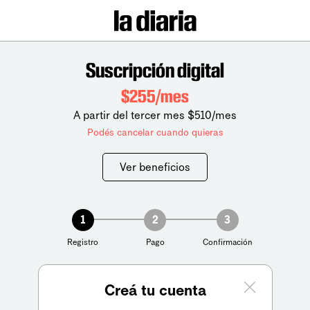
Suscripción digital
$255/mes
A partir del tercer mes $510/mes
Podés cancelar cuando quieras
Ver beneficios
1
2
3
Registro
Pago
Confirmación
Creá tu cuenta