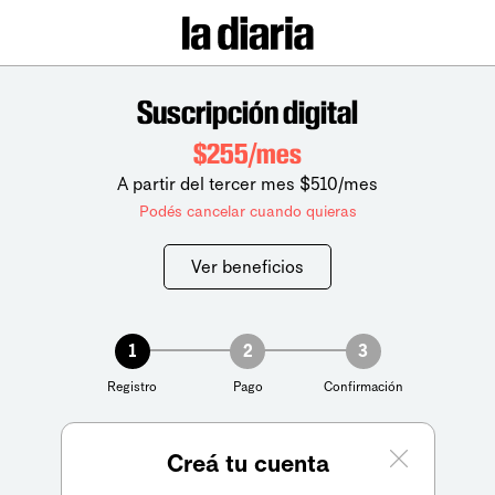
Suscripción digital
$255/mes
A partir del tercer mes $510/mes
Podés cancelar cuando quieras
Ver beneficios
1
2
3
Registro
Pago
Confirmación
Creá tu cuenta