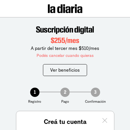
Suscripción digital
$255/mes
A partir del tercer mes $510/mes
Podés cancelar cuando quieras
Ver beneficios
1
2
3
Registro
Pago
Confirmación
Creá tu cuenta