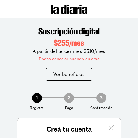
Suscripción digital
$255/mes
A partir del tercer mes $510/mes
Podés cancelar cuando quieras
Ver beneficios
1
2
3
Registro
Pago
Confirmación
Creá tu cuenta