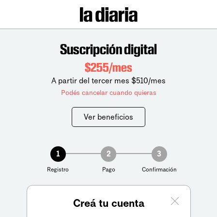
Suscripción digital
$255/mes
A partir del tercer mes $510/mes
Podés cancelar cuando quieras
Ver beneficios
1
2
3
Registro
Pago
Confirmación
Creá tu cuenta