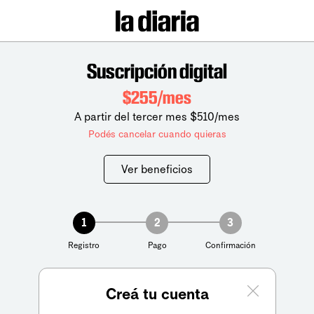
Suscripción digital
$255/mes
A partir del tercer mes $510/mes
Podés cancelar cuando quieras
Ver beneficios
1
2
3
Registro
Pago
Confirmación
Creá tu cuenta