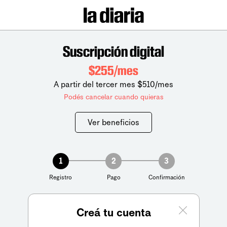
Suscripción digital
$255/mes
A partir del tercer mes $510/mes
Podés cancelar cuando quieras
Ver beneficios
1
2
3
Registro
Pago
Confirmación
Creá tu cuenta