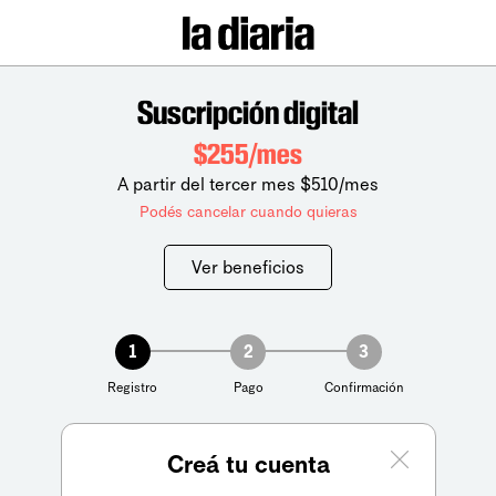
Suscripción digital
$255/mes
A partir del tercer mes $510/mes
Podés cancelar cuando quieras
Ver beneficios
1
2
3
Registro
Pago
Confirmación
Creá tu cuenta