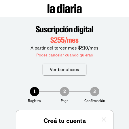
Suscripción digital
$255/mes
A partir del tercer mes $510/mes
Podés cancelar cuando quieras
Ver beneficios
1
2
3
Registro
Pago
Confirmación
Creá tu cuenta