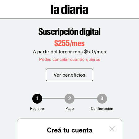
Suscripción digital
$255/mes
A partir del tercer mes $510/mes
Podés cancelar cuando quieras
Ver beneficios
1
2
3
Registro
Pago
Confirmación
Creá tu cuenta