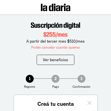
Suscripción digital
$255/mes
A partir del tercer mes $510/mes
Podés cancelar cuando quieras
Ver beneficios
1
2
3
Registro
Pago
Confirmación
Creá tu cuenta