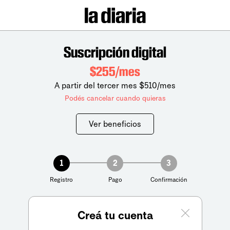
Suscripción digital
$255/mes
A partir del tercer mes $510/mes
Podés cancelar cuando quieras
Ver beneficios
1
2
3
Registro
Pago
Confirmación
Creá tu cuenta