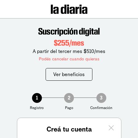
Suscripción digital
$255/mes
A partir del tercer mes $510/mes
Podés cancelar cuando quieras
Ver beneficios
1
2
3
Registro
Pago
Confirmación
Creá tu cuenta