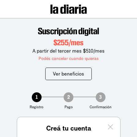
Suscripción digital
$255/mes
A partir del tercer mes $510/mes
Podés cancelar cuando quieras
Ver beneficios
1
2
3
Registro
Pago
Confirmación
Creá tu cuenta