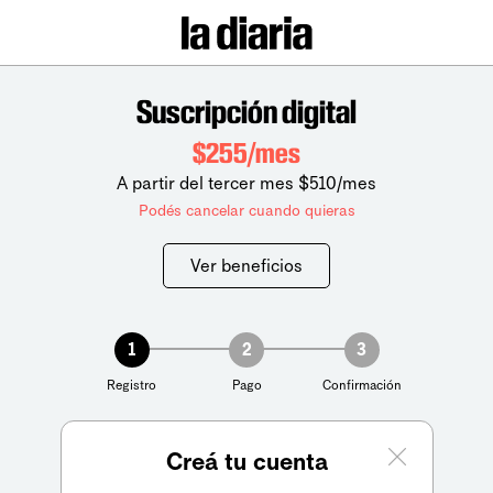
Suscripción digital
$255/mes
A partir del tercer mes $510/mes
Podés cancelar cuando quieras
Ver beneficios
1
2
3
Registro
Pago
Confirmación
Creá tu cuenta