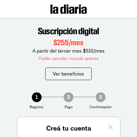
Suscripción digital
$255/mes
A partir del tercer mes $510/mes
Podés cancelar cuando quieras
Ver beneficios
1
2
3
Registro
Pago
Confirmación
Creá tu cuenta