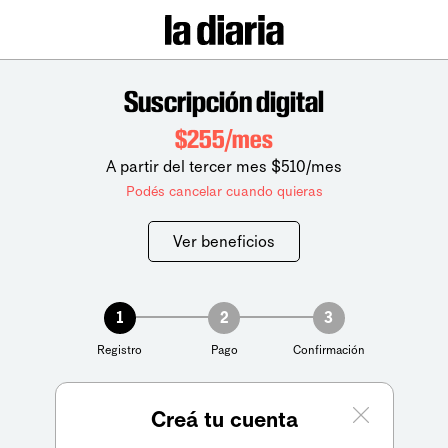
Suscripción digital
$255/mes
A partir del tercer mes $510/mes
Podés cancelar cuando quieras
Ver beneficios
1
2
3
Registro
Pago
Confirmación
Creá tu cuenta