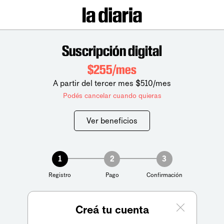
Suscripción digital
$255/mes
A partir del tercer mes $510/mes
Podés cancelar cuando quieras
Ver beneficios
1
2
3
Registro
Pago
Confirmación
Creá tu cuenta