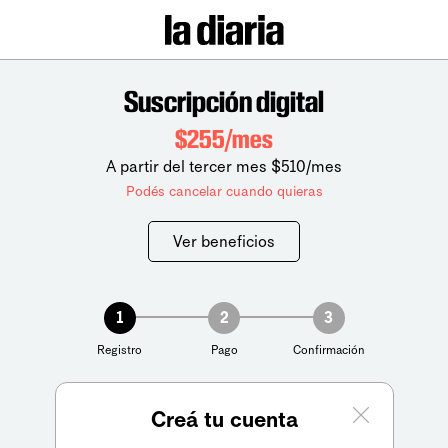
Suscripción digital
$255/mes
A partir del tercer mes $510/mes
Podés cancelar cuando quieras
Ver beneficios
1
2
3
Registro
Pago
Confirmación
Creá tu cuenta