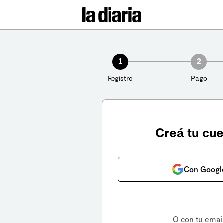
1
2
Registro
Pago
Creá tu cu
Con Googl
O con tu emai