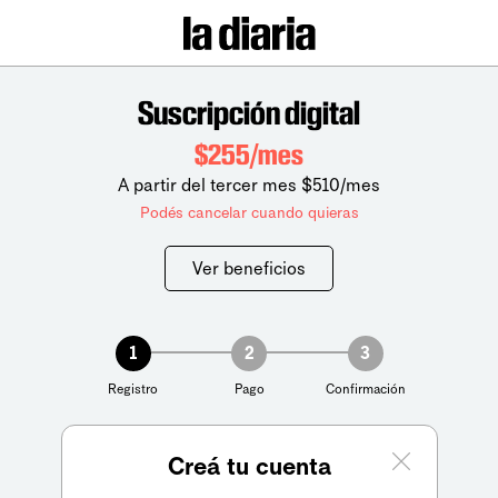
Suscripción digital
$255/mes
A partir del tercer mes $510/mes
Podés cancelar cuando quieras
Ver beneficios
1
2
3
Registro
Pago
Confirmación
Creá tu cuenta