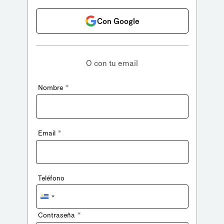
Con Google
O con tu email
*
Nombre
*
Email
Teléfono
Uruguay
+598
*
Contraseña