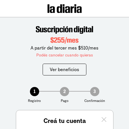
Suscripción digital
$255/mes
A partir del tercer mes $510/mes
Podés cancelar cuando quieras
Ver beneficios
1
2
3
Registro
Pago
Confirmación
Creá tu cuenta