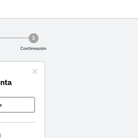
3
Confirmación
enta
e
l