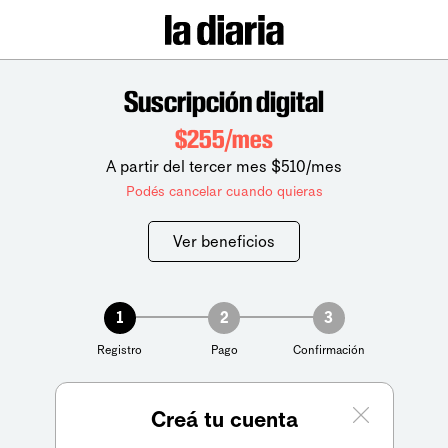
Suscripción digital
$255/mes
A partir del tercer mes $510/mes
Podés cancelar cuando quieras
Ver beneficios
1
2
3
Registro
Pago
Confirmación
Creá tu cuenta