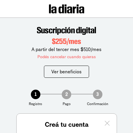
Suscripción digital
$255/mes
A partir del tercer mes $510/mes
Podés cancelar cuando quieras
Ver beneficios
1
2
3
Registro
Pago
Confirmación
Creá tu cuenta