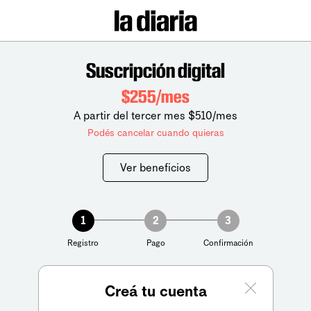
Suscripción digital
$255/mes
A partir del tercer mes $510/mes
Podés cancelar cuando quieras
Ver beneficios
1
2
3
Registro
Pago
Confirmación
Creá tu cuenta