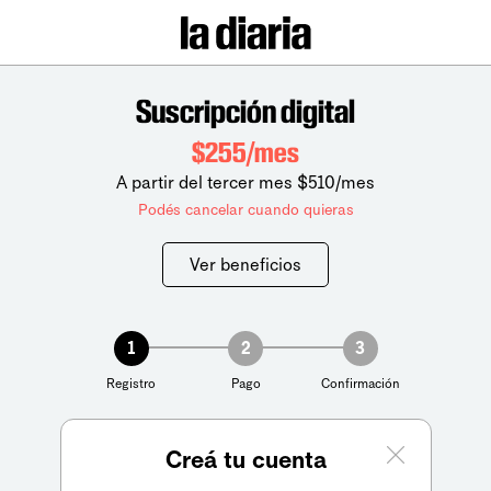
Suscripción digital
$255/mes
A partir del tercer mes $510/mes
Podés cancelar cuando quieras
Ver beneficios
1
2
3
Registro
Pago
Confirmación
Creá tu cuenta