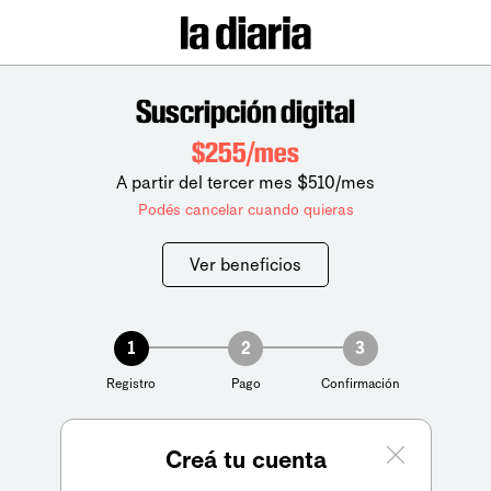
Suscripción digital
$255/mes
A partir del tercer mes $510/mes
Podés cancelar cuando quieras
Ver beneficios
1
2
3
Registro
Pago
Confirmación
Creá tu cuenta