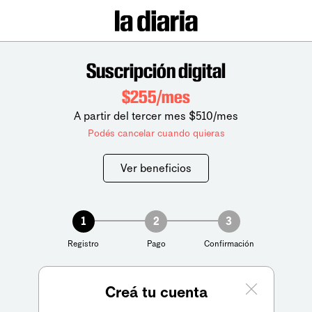
Suscripción digital
$255/mes
A partir del tercer mes $510/mes
Podés cancelar cuando quieras
Ver beneficios
1
2
3
Registro
Pago
Confirmación
Creá tu cuenta