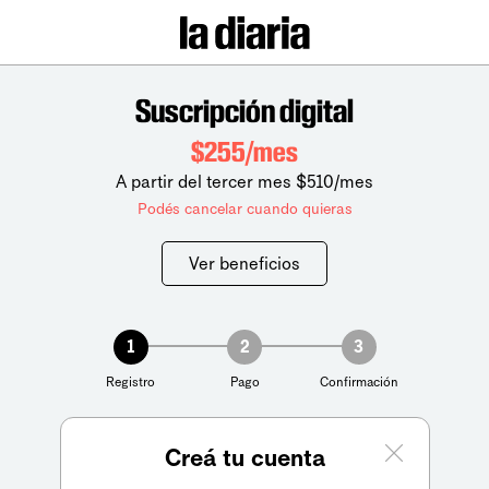
Suscripción digital
$255/mes
A partir del tercer mes $510/mes
Podés cancelar cuando quieras
Ver beneficios
1
2
3
Registro
Pago
Confirmación
Creá tu cuenta