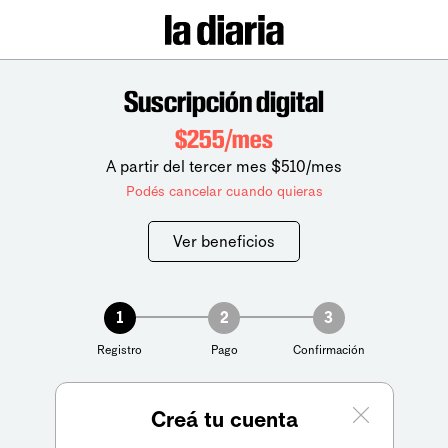
Suscripción digital
$255/mes
A partir del tercer mes $510/mes
Podés cancelar cuando quieras
Ver beneficios
1
2
3
Registro
Pago
Confirmación
Creá tu cuenta