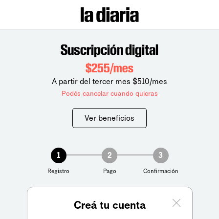
Suscripción digital
$255/mes
A partir del tercer mes $510/mes
Podés cancelar cuando quieras
Ver beneficios
1
2
3
Registro
Pago
Confirmación
Creá tu cuenta