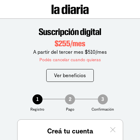
Suscripción digital
$255/mes
A partir del tercer mes $510/mes
Podés cancelar cuando quieras
Ver beneficios
1
2
3
Registro
Pago
Confirmación
Creá tu cuenta