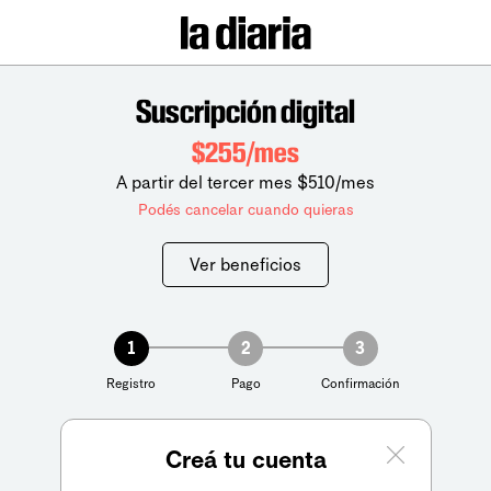
Suscripción digital
$255/mes
A partir del tercer mes $510/mes
Podés cancelar cuando quieras
Ver beneficios
1
2
3
Registro
Pago
Confirmación
Creá tu cuenta